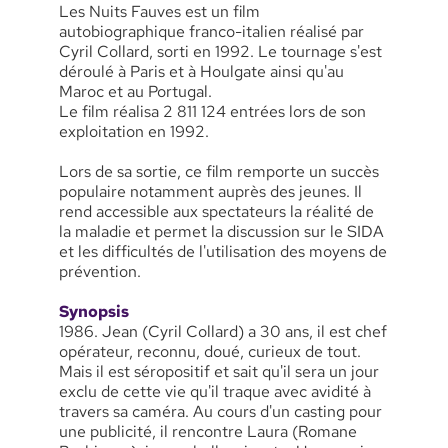
Les Nuits Fauves est un film
autobiographique franco-italien réalisé par
Cyril Collard, sorti en 1992. Le tournage s'est
déroulé à Paris et à Houlgate ainsi qu'au
Maroc et au Portugal.
Le film réalisa 2 811 124 entrées lors de son
exploitation en 1992.
Lors de sa sortie, ce film remporte un succès
populaire notamment auprès des jeunes. Il
rend accessible aux spectateurs la réalité de
la maladie et permet la discussion sur le SIDA
et les difficultés de l'utilisation des moyens de
prévention.
Synopsis
1986. Jean (Cyril Collard) a 30 ans, il est chef
opérateur, reconnu, doué, curieux de tout.
Mais il est séropositif et sait qu'il sera un jour
exclu de cette vie qu'il traque avec avidité à
travers sa caméra. Au cours d'un casting pour
une publicité, il rencontre Laura (Romane