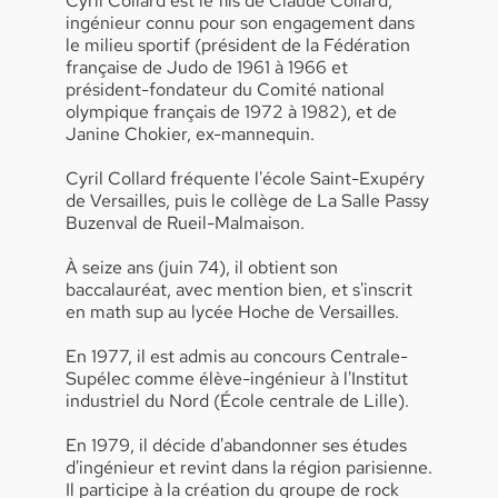
Cyril Collard est le fils de Claude Collard,
ingénieur connu pour son engagement dans
le milieu sportif (président de la Fédération
française de Judo de 1961 à 1966 et
président-fondateur du Comité national
olympique français de 1972 à 1982), et de
Janine Chokier, ex-mannequin.
Cyril Collard fréquente l'école Saint-Exupéry
de Versailles, puis le collège de La Salle Passy
Buzenval de Rueil-Malmaison.
À seize ans (juin 74), il obtient son
baccalauréat, avec mention bien, et s'inscrit
en math sup au lycée Hoche de Versailles.
En 1977, il est admis au concours Centrale-
Supélec comme élève-ingénieur à l'Institut
industriel du Nord (École centrale de Lille).
En 1979, il décide d'abandonner ses études
d'ingénieur et revint dans la région parisienne.
Il participe à la création du groupe de rock