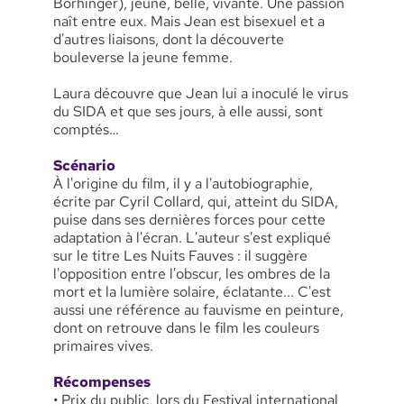
Borhinger), jeune, belle, vivante. Une passion
naît entre eux. Mais Jean est bisexuel et a
d'autres liaisons, dont la découverte
bouleverse la jeune femme.
Laura découvre que Jean lui a inoculé le virus
du SIDA et que ses jours, à elle aussi, sont
comptés…
Scénario
À l'origine du film, il y a l'autobiographie,
écrite par Cyril Collard, qui, atteint du SIDA,
puise dans ses dernières forces pour cette
adaptation à l'écran. L'auteur s'est expliqué
sur le titre Les Nuits Fauves : il suggère
l'opposition entre l'obscur, les ombres de la
mort et la lumière solaire, éclatante... C'est
aussi une référence au fauvisme en peinture,
dont on retrouve dans le film les couleurs
primaires vives.
Récompenses
• Prix du public, lors du Festival international