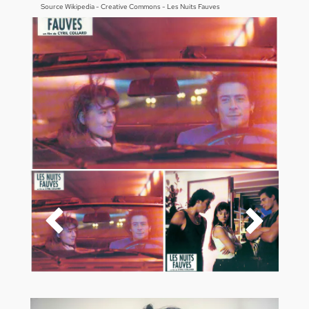
Source Wikipedia - Creative Commons - Les Nuits Fauves

