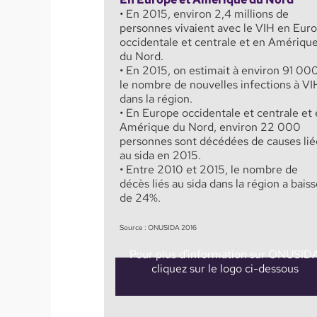
• En 2015, environ 2,4 millions de
personnes vivaient avec le VIH en Eur
occidentale et centrale et en Amériqu
du Nord.
• En 2015, on estimait à environ 91 00
le nombre de nouvelles infections à VI
dans la région.
• En Europe occidentale et centrale et
Amérique du Nord, environ 22 000
personnes sont décédées de causes lié
au sida en 2015.
• Entre 2010 et 2015, le nombre de
décès liés au sida dans la région a bais
de 24%.
Source : ONUSIDA 2016
Pour plus d'information sur ONUSID
cliquez sur le logo
ci-dessous