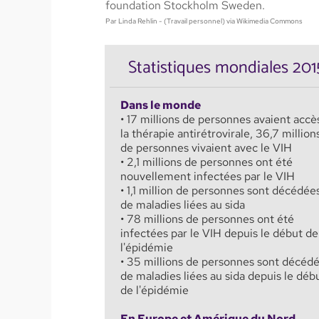
foundation Stockholm Sweden.
Par Linda Rehlin - (Travail personnel) via Wikimedia Commons
Statistiques mondiales 201
Dans le monde
• 17 millions de personnes avaient accè
la thérapie antirétrovirale, 36,7 million
de personnes vivaient avec le VIH
• 2,1 millions de personnes ont été
nouvellement infectées par le VIH
• 1,1 million de personnes sont décédée
de maladies liées au sida
• 78 millions de personnes ont été
infectées par le VIH depuis le début de
l'épidémie
• 35 millions de personnes sont décéd
de maladies liées au sida depuis le déb
de l'épidémie
En Europe et Amérique du Nord