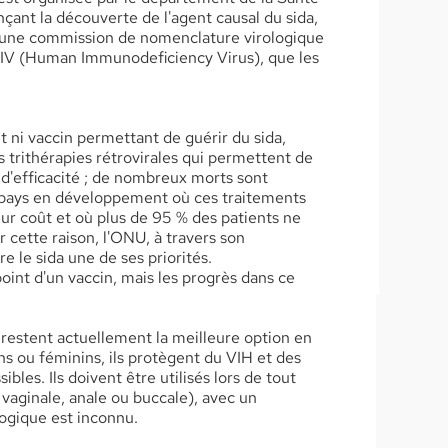
çant la découverte de l'agent causal du sida,
, une commission de nomenclature virologique
: HIV (Human Immunodeficiency Virus), que les
nt ni vaccin permettant de guérir du sida,
 trithérapies rétrovirales qui permettent de
s d'efficacité ; de nombreux morts sont
s pays en développement où ces traitements
eur coût et où plus de 95 % des patients ne
 cette raison, l'ONU, à travers son
 le sida une de ses priorités.
int d'un vaccin, mais les progrès dans ce
s restent actuellement la meilleure option en
ns ou féminins, ils protègent du VIH et des
bles. Ils doivent être utilisés lors de tout
 vaginale, anale ou buccale), avec un
logique est inconnu.