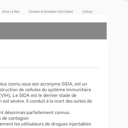
Anne Le Nen
Soutenir la Fondation Cyril Collard
Contact
lus connu sous son acronyme SIDA, est un
truction de cellules du système immunitaire
(VIH). Le SIDA est le dernier stade de
 est sévère. Il conduit à la mort des suites de
nt désormais parfaitement connus.
en de contagion
rement les utilisateurs de drogues injectables