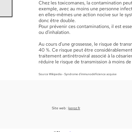
Chez les toxicomanes, la contamination peut 
exemple, avec au moins une personne infect
en elles-mêmes une action nocive sur le sys
donc être double.
Pour prévenir ces contaminations, il est esse
ou d'inhalation.
Au cours d'une grossesse, le risque de trans
40 %. Ce risque peut être considérablement r
traitement antirétroviral associé à la césarie
réduire le risque de transmission à moins de 
Source Wikipedia - Syndrome d'immunodéficience acquise
Site web :
keroz.fr