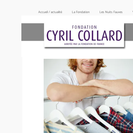
Accueil / actualité
La Fondation
Les Nuits Fauves