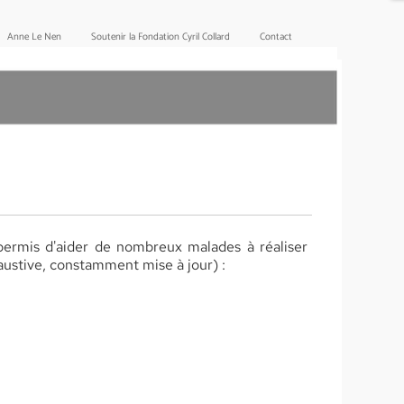
Anne Le Nen
Soutenir la Fondation Cyril Collard
Contact
 permis d'aider de nombreux malades à réaliser
haustive, constamment mise à jour) :