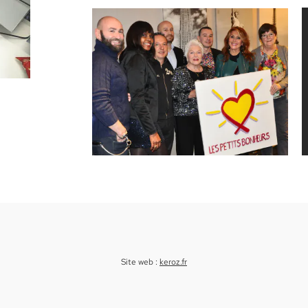
Site web :
keroz.fr