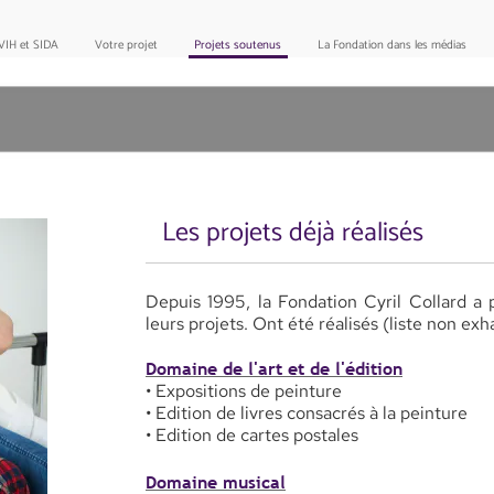
VIH et SIDA
Votre projet
Projets soutenus
La Fondation dans les médias
Les projets déjà réalisés
Depuis 1995, la Fondation Cyril Collard a
leurs projets.
Ont été réalisés (liste non ex
Domaine de l'art et de l'édition
• Expositions de peinture
• Edition de livres consacrés à la peinture
• Edition de cartes postales
Domaine musical