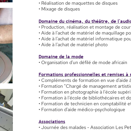
• Réalisation de maquettes de disques
• Mixage de disques
Domaine du cinéma, du théâtre, de l'audio
• Production, réalisation et montage de cou
• Aide à l'achat de matériel de maquillage po
• Aide à l'achat de matériel informatique po
• Aide à l'achat de matériel photo
Domaine de la mode
• Organisation d'un défilé de mode africain
Formations professionnelles et remises à 
• Compléments de formation en vue d'aide à 
• Formation "Chargé de management artistiq
• Formation en photographie à l'école supér
• Formation à l'école de bibliothécaires et 
• Formation de technicien en comptabilité e
• Formation d'aide médico-psychologique
Associations
• Journée des malades - Association Les Pet