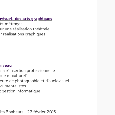
visuel, des arts graphiques
rts-métrages
ur une réalisation théâtrale
ur réalisations graphiques
niveau
la réinsertion professionnelle
ue et culturel"
ieure de photographie et d'audiovisuel
documentalistes
t gestion informatique
its Bonheurs - 27 février 2016